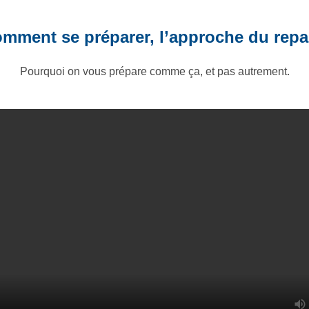
mment se préparer, l’approche du repa
Pourquoi on vous prépare comme ça, et pas autrement.