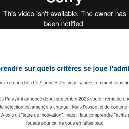
endre sur quels critères se joue l’adm
ez ce que cherche Sciences Po, vous saurez comment vous pr
s Po ayant annoncé début septembre 2023 vouloir remettre une
 de sélection est amenée à changer. Mais l'essentiel du contenu 
t Alexis dit "lettre de motivation", mais il faut comprendre "écrits 
fouetté pour ça, ne vous en faîtes pas.