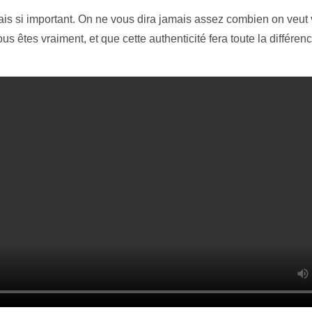
ais si important. On ne vous dira jamais assez combien on veut v
ous êtes vraiment, et que cette authenticité fera toute la différenc