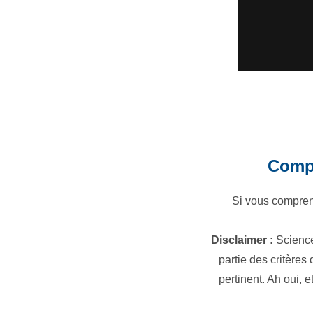
Compr
Si vous compren
Disclaimer :
Science
partie des critères
pertinent. Ah oui, e