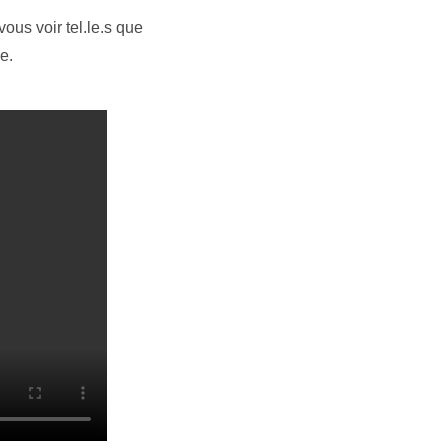
ous voir tel.le.s que
e.