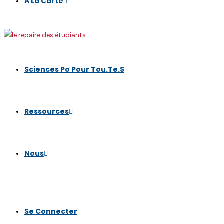
A La Carte
Sciences Po Pour Tou.te.s
Ressources
Nous
Se Connecter