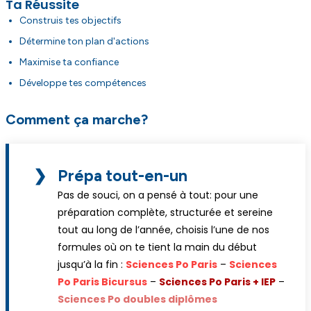
Ta Réussite
Construis tes objectifs
Détermine ton plan d'actions
Maximise ta confiance
Développe tes compétences
Comment ça marche?
❯
Prépa tout-en-un
Pas de souci, on a pensé à tout: pour une
préparation complète, structurée et sereine
tout au long de l’année, choisis l’une de nos
formules où on te tient la main du début
jusqu’à la fin :
Sciences Po Paris
–
Sciences
Po Paris Bicursus
–
Sciences Po Paris + IEP
–
Sciences Po doubles diplômes