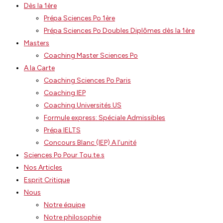
Dès la 1ère
Prépa Sciences Po 1ère
Prépa Sciences Po Doubles Diplômes dès la 1ère
Masters
Coaching Master Sciences Po
A la Carte
Coaching Sciences Po Paris
Coaching IEP
Coaching Universités US
Formule express: Spéciale Admissibles
Prépa IELTS
Concours Blanc (IEP) A l’unité
Sciences Po Pour Tou.te.s
Nos Articles
Esprit Critique
Nous
Notre équipe
Notre philosophie