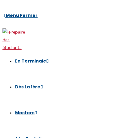
Menu
Fermer
En Terminale
Dès La 1ère
Masters