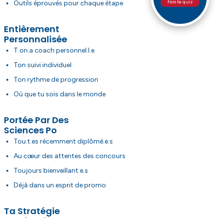
Fais le quiz
Outils éprouvés pour chaque étape
Entièrement
Personnalisée
T.on.a coach personnel.l.e
Ton suivi individuel
Ton rythme de progression
Où que tu sois dans le monde
Portée Par Des
Sciences Po
Tou.t.es récemment diplômé.e.s
Au cœur des attentes des concours
Toujours bienveillant.e.s
Déjà dans un esprit de promo
Ta Stratégie