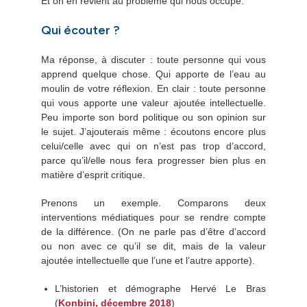
Et on en revient au problème qui nous occupe.
Qui écouter ?
Ma réponse, à discuter : toute personne qui vous
apprend quelque chose. Qui apporte de l’eau au
moulin de votre réflexion. En clair : toute personne
qui vous apporte une valeur ajoutée intellectuelle.
Peu importe son bord politique ou son opinion sur
le sujet. J’ajouterais même : écoutons encore plus
celui/celle avec qui on n’est pas trop d’accord,
parce qu’il/elle nous fera progresser bien plus en
matière d’esprit critique.
Prenons un exemple. Comparons deux
interventions médiatiques pour se rendre compte
de la différence. (On ne parle pas d’être d’accord
ou non avec ce qu’il se dit, mais de la valeur
ajoutée intellectuelle que l’une et l’autre apporte).
L’historien et démographe Hervé Le Bras
(
Konbini, décembre 2018
)