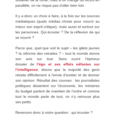
soulever de la fonte, mais si on mange du McDo en
parallèle, on ne risque pas d’aller bien loin.
Il y a donc un choix à faire, à la fois sur les sources
médiatiques (quels médias choisir pour nourrir au
mieux son esprit critique), mais aussi et surtout sur
les personnes. Qui écouter ? De la réflexion de qui
se nourrir ?
Parce que, quel que soit le sujet – les gilets jaunes
? la réforme des retraites ? – tout le monde donne
son avis sur tout. Sans ouvrir l’épineux
dossier de
l’égo et ses effets néfastes sur
l’intelligence
, disons que la majorité des gens
résiste difficilement à l’envie d’exister et de donner
son opinion. Résultat des courses : les journalistes
politiques dissertent sur l’économie, les ministres
du budget parlent de maintien de l’ordre et comme
tout le monde parle de tout, on n’y retrouve plus
ses petits.
Revenons donc à notre question : qui écouter ?