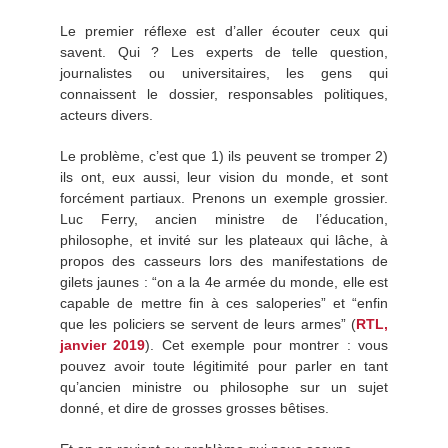
Le premier réflexe est d’aller écouter ceux qui
savent. Qui ? Les experts de telle question,
journalistes ou universitaires, les gens qui
connaissent le dossier, responsables politiques,
acteurs divers.
Le problème, c’est que 1) ils peuvent se tromper 2)
ils ont, eux aussi, leur vision du monde, et sont
forcément partiaux. Prenons un exemple grossier.
Luc Ferry, ancien ministre de l’éducation,
philosophe, et invité sur les plateaux qui lâche, à
propos des casseurs lors des manifestations de
gilets jaunes : “on a la 4e armée du monde, elle est
capable de mettre fin à ces saloperies” et “enfin
que les policiers se servent de leurs armes” (
RTL,
janvier 2019
). Cet exemple pour montrer : vous
pouvez avoir toute légitimité pour parler en tant
qu’ancien ministre ou philosophe sur un sujet
donné, et dire de grosses grosses bêtises.