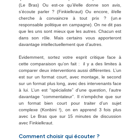
(Le Bras) Ou est-ce qu’il/elle donne son avis,
s’écoute parler ? (Finkielkraut) Ou encore, il/elle
cherche à convaincre à tout prix ? (un.e
responsable politique en campagne). On ne dit pas
que les uns sont mieux que les autres. Chacun est
dans son rôle. Mais certains vous apporteront
davantage intellectuellement que d’autres.
Evidemment, sortez votre esprit critique face à
cette comparaison qu’on fait : il y a des limites à
comparer deux interventions aussi différentes. L’un
est sur un format court, avec montage, le second
sur un format plus long, avec des intervenants face
à lui. L’un est “spécialiste” d’une question, l’autre
davantage “commentateur”. Il n’empêche que sur
un format bien court pour traiter d’un sujet
complexe (Konbini !), on en apprend 3 fois plus
avec Le Bras que sur 15 minutes de discussion
avec Finkielkraut.
Comment choisir qui écouter ?