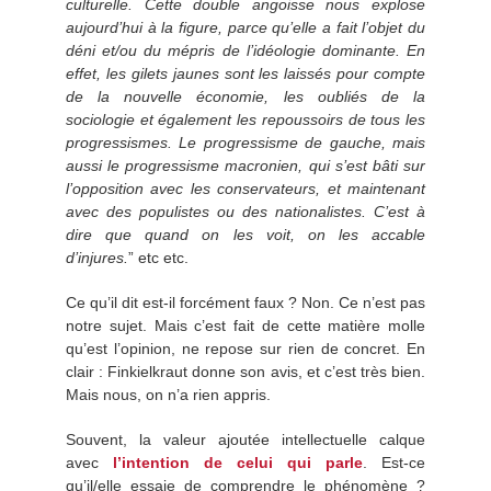
culturelle. Cette double angoisse nous explose
aujourd’hui à la figure, parce qu’elle a fait l’objet du
déni et/ou du mépris de l’idéologie dominante. En
effet, les gilets jaunes sont les laissés pour compte
de la nouvelle économie, les oubliés de la
sociologie et également les repoussoirs de tous les
progressismes. Le progressisme de gauche, mais
aussi le progressisme macronien, qui s’est bâti sur
l’opposition avec les conservateurs, et maintenant
avec des populistes ou des nationalistes. C’est à
dire que quand on les voit, on les accable
d’injures.
” etc etc.
Ce qu’il dit est-il forcément faux ? Non. Ce n’est pas
notre sujet. Mais c’est fait de cette matière molle
qu’est l’opinion, ne repose sur rien de concret. En
clair : Finkielkraut donne son avis, et c’est très bien.
Mais nous, on n’a rien appris.
Souvent, la valeur ajoutée intellectuelle calque
avec
l’intention de celui qui parle
. Est-ce
qu’il/elle essaie de comprendre le phénomène ?