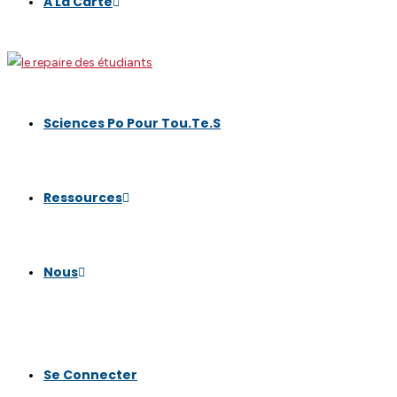
A La Carte
Sciences Po Pour Tou.te.s
Ressources
Nous
Se Connecter