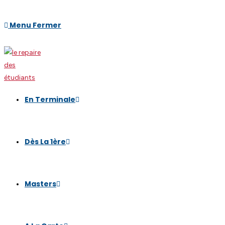
Menu
Fermer
En Terminale
Dès La 1ère
Masters