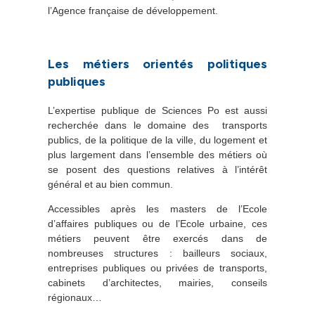
l’Agence française de développement.
Les métiers orientés politiques
publiques
L’expertise publique de Sciences Po est aussi
recherchée dans le domaine des transports
publics, de la politique de la ville, du logement et
plus largement dans l’ensemble des métiers où
se posent des questions relatives à l’intérêt
général et au bien commun.
Accessibles après les masters de l’Ecole
d’affaires publiques ou de l’Ecole urbaine, ces
métiers peuvent être exercés dans de
nombreuses structures : bailleurs sociaux,
entreprises publiques ou privées de transports,
cabinets d’architectes, mairies, conseils
régionaux…